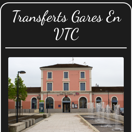
Transferts Gares En
VTC