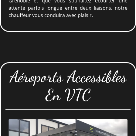
Grenoble et que vous souhaitez écourter une
attente parfois longue entre deux liaisons, notre
chauffeur vous conduira avec plaisir.
Aéroports Accessibles
En VTC