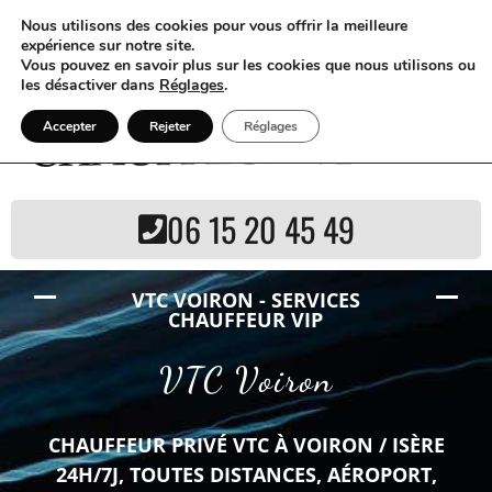
Nous utilisons des cookies pour vous offrir la meilleure
expérience sur notre site.
Vous pouvez en savoir plus sur les cookies que nous utilisons ou
les désactiver dans
Réglages
.
Accepter
Rejeter
Réglages
06 15 20 45 49
VTC VOIRON - SERVICES
CHAUFFEUR VIP
VTC Voiron
CHAUFFEUR PRIVÉ VTC À VOIRON / ISÈRE
24H/7J, TOUTES DISTANCES, AÉROPORT,