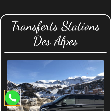
Transferts Stations
Des Alpes