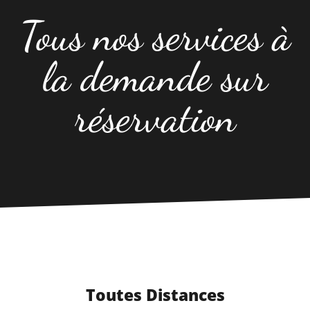
Tous nos services à
la demande sur
réservation
Toutes Distances