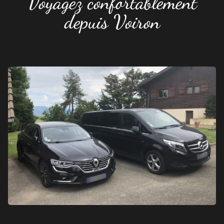
Voyagez confortablement
depuis Voiron