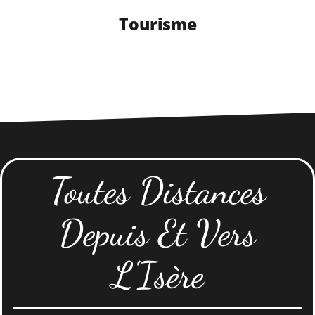
Tourisme
Toutes Distances
Depuis Et Vers
L'Isère